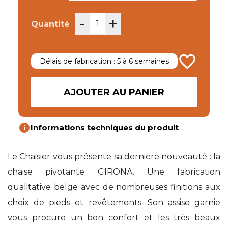
-
+
Quantité
favorite_border
Délais de fabrication : 5 à 6 semaines
AJOUTER AU PANIER
info
Informations techniques du produit
Le Chaisier vous présente sa dernière nouveauté : la
chaise pivotante GIRONA. Une fabrication
qualitative belge avec de nombreuses finitions aux
choix de pieds et revêtements. Son assise garnie
vous procure un bon confort et les très beaux