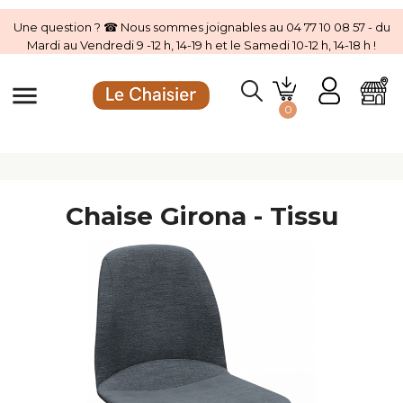
Une question ? ☎ Nous sommes joignables au 04 77 10 08 57 - du
Mardi au Vendredi 9 -12 h, 14-19 h et le Samedi 10-12 h, 14-18 h !
menu
0
Chaise Girona - Tissu