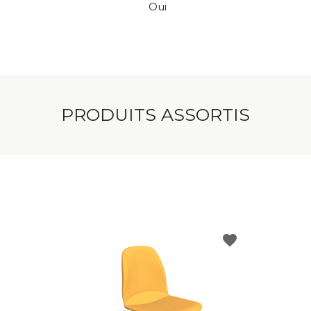
Oui
PRODUITS ASSORTIS
favorite