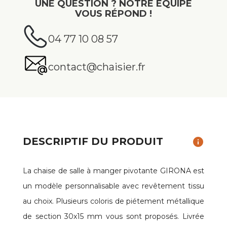
UNE QUESTION ? NOTRE ÉQUIPE
VOUS RÉPOND !
04 77 10 08 57
contact@chaisier.fr
DESCRIPTIF DU PRODUIT
info
La chaise de salle à manger pivotante GIRONA est
un modèle personnalisable avec revêtement tissu
au choix. Plusieurs coloris de piétement métallique
de section 30x15 mm vous sont proposés. Livrée