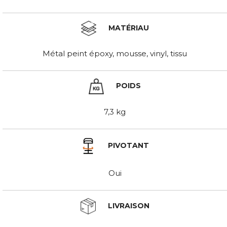
MATÉRIAU
Métal peint époxy, mousse, vinyl, tissu
POIDS
7,3 kg
PIVOTANT
Oui
LIVRAISON