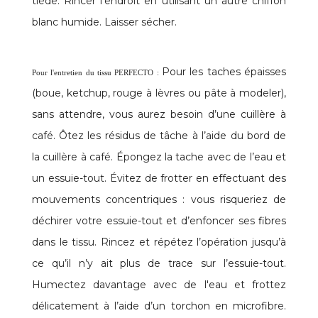
tiède. Rincer l’endroit en utilisant un autre chiffon
blanc humide. Laisser sécher.
Pour les taches épaisses
Pour l'entretien du tissu PERFECTO :
(boue, ketchup, rouge à lèvres ou pâte à modeler),
sans attendre, vous aurez besoin d’une cuillère à
café. Ôtez les résidus de tâche à l’aide du bord de
la cuillère à café. Épongez la tache avec de l’eau et
un essuie-tout. Évitez de frotter en effectuant des
mouvements concentriques : vous risqueriez de
déchirer votre essuie-tout et d’enfoncer ses fibres
dans le tissu. Rincez et répétez l’opération jusqu’à
ce qu’il n’y ait plus de trace sur l’essuie-tout.
Humectez davantage avec de l'eau et frottez
délicatement à l’aide d’un torchon en microfibre.