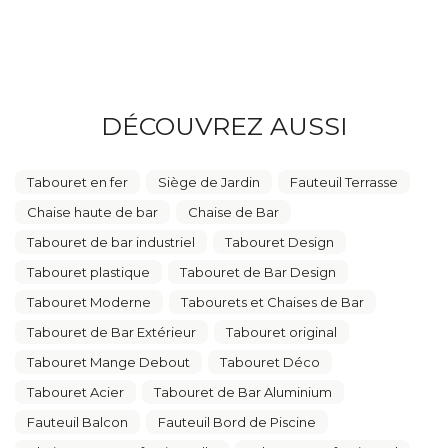
DÉCOUVREZ AUSSI
Tabouret en fer
Siège de Jardin
Fauteuil Terrasse
Chaise haute de bar
Chaise de Bar
Tabouret de bar industriel
Tabouret Design
Tabouret plastique
Tabouret de Bar Design
Tabouret Moderne
Tabourets et Chaises de Bar
Tabouret de Bar Extérieur
Tabouret original
Tabouret Mange Debout
Tabouret Déco
Tabouret Acier
Tabouret de Bar Aluminium
Fauteuil Balcon
Fauteuil Bord de Piscine