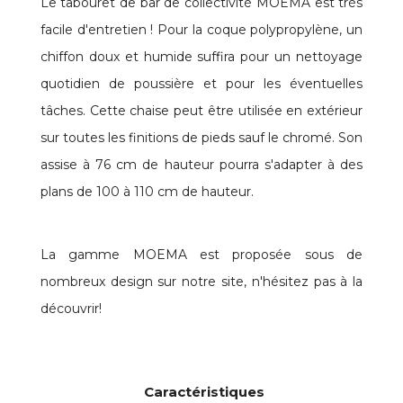
Le tabouret de bar de collectivité MOEMA est très
facile d'entretien ! Pour la coque polypropylène, un
chiffon doux et humide suffira pour un nettoyage
quotidien de poussière et pour les éventuelles
tâches. Cette chaise peut être utilisée en extérieur
sur toutes les finitions de pieds sauf le chromé. Son
assise à 76 cm de hauteur pourra s'adapter à des
plans de 100 à 110 cm de hauteur.
La gamme MOEMA est proposée sous de
nombreux design sur notre site, n'hésitez pas à la
découvrir!
Caractéristiques