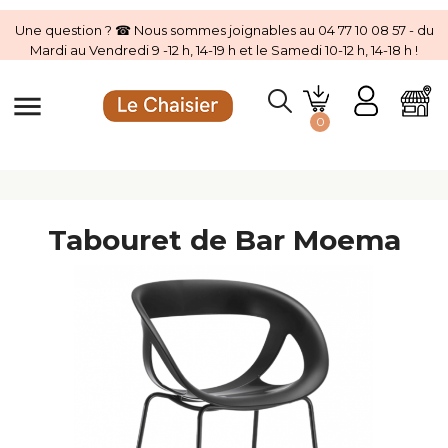
Une question ? ☎ Nous sommes joignables au 04 77 10 08 57 - du
Mardi au Vendredi 9 -12 h, 14-19 h et le Samedi 10-12 h, 14-18 h !
menu
0
Tabouret de Bar Moema