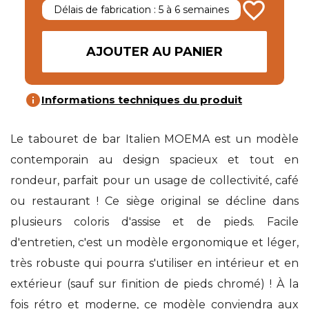
favorite_border
Délais de fabrication : 5 à 6 semaines
AJOUTER AU PANIER
info
Informations techniques du produit
Le tabouret de bar Italien MOEMA est un modèle
contemporain au design spacieux et tout en
rondeur, parfait pour un usage de collectivité, café
ou restaurant ! Ce siège original se décline dans
plusieurs coloris d'assise et de pieds. Facile
d'entretien, c'est un modèle ergonomique et léger,
très robuste qui pourra s'utiliser en intérieur et en
extérieur (sauf sur finition de pieds chromé) ! À la
fois rétro et moderne, ce modèle conviendra aux