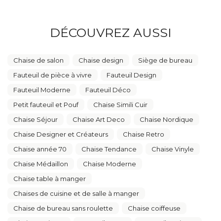
DÉCOUVREZ AUSSI
Chaise de salon
Chaise design
Siège de bureau
Fauteuil de pièce à vivre
Fauteuil Design
Fauteuil Moderne
Fauteuil Déco
Petit fauteuil et Pouf
Chaise Simili Cuir
Chaise Séjour
Chaise Art Deco
Chaise Nordique
Chaise Designer et Créateurs
Chaise Retro
Chaise année 70
Chaise Tendance
Chaise Vinyle
Chaise Médaillon
Chaise Moderne
Chaise table à manger
Chaises de cuisine et de salle à manger
Chaise de bureau sans roulette
Chaise coiffeuse