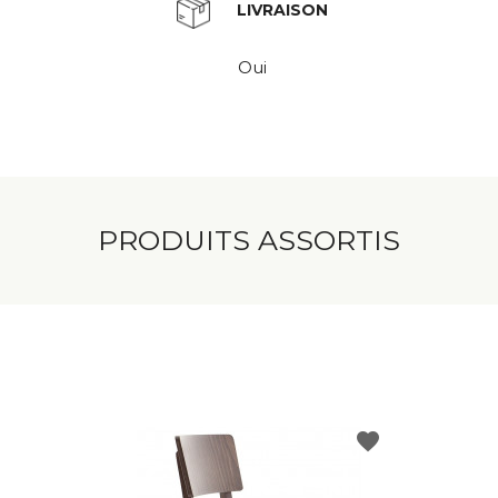
LIVRAISON
Oui
PRODUITS ASSORTIS
favorite