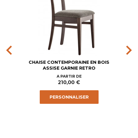
chevron_left
chevron_right
CHAISE CONTEMPORAINE EN BOIS
ASSISE GARNIE RETRO
Prix
A PARTIR DE
210,00 €
PERSONNALISER