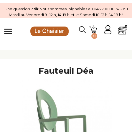
Une question ? ☎ Nous sommes joignables au 04 77 10 08 57 - du
Mardi au Vendredi 9 -12 h, 14-19 h et le Samedi 10-12 h, 14-18 h !
menu
0
Fauteuil Déa