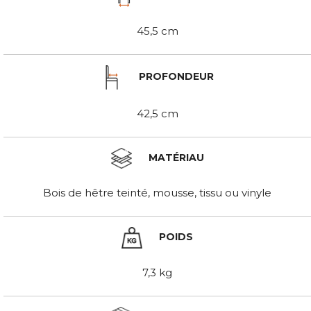
45,5 cm
PROFONDEUR
42,5 cm
MATÉRIAU
Bois de hêtre teinté, mousse, tissu ou vinyle
POIDS
7,3 kg