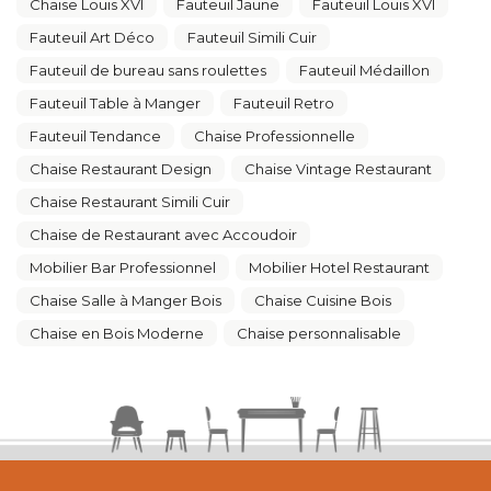
Chaise Louis XVI
Fauteuil Jaune
Fauteuil Louis XVI
Fauteuil Art Déco
Fauteuil Simili Cuir
Fauteuil de bureau sans roulettes
Fauteuil Médaillon
Fauteuil Table à Manger
Fauteuil Retro
Fauteuil Tendance
Chaise Professionnelle
Chaise Restaurant Design
Chaise Vintage Restaurant
Chaise Restaurant Simili Cuir
Chaise de Restaurant avec Accoudoir
Mobilier Bar Professionnel
Mobilier Hotel Restaurant
Chaise Salle à Manger Bois
Chaise Cuisine Bois
Chaise en Bois Moderne
Chaise personnalisable