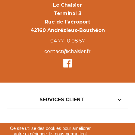
Le Chaisier
Terminal 3
Rue de l'aéroport
42160 Andrézieux-Bouthéon
04 77 10 08 57
contact@chaisier.fr

SERVICES CLIENT

NOTRE BOUTIQUE
Ce site utilise des cookies pour améliorer
votre expérience. Ils nous permettent