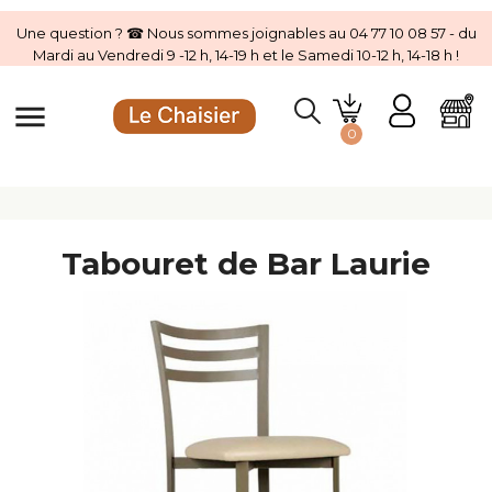
Une question ? ☎ Nous sommes joignables au 04 77 10 08 57 - du
Mardi au Vendredi 9 -12 h, 14-19 h et le Samedi 10-12 h, 14-18 h !
menu
0
Tabouret de Bar Laurie