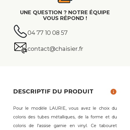
UNE QUESTION ? NOTRE ÉQUIPE
VOUS RÉPOND !
04 77 10 08 57
contact@chaisier.fr
DESCRIPTIF DU PRODUIT
info
Pour le modèle LAURIE, vous avez le choix du
coloris des tubes métalliques, de la forme et du
coloris de l'assise garnie en vinyl. Ce tabouret