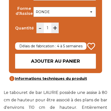
Forme
d'Assise
-
+
Quantité
favorite_border
Délais de fabrication : 4 à 5 semaines
AJOUTER AU PANIER
info
Informations techniques du produit
Le tabouret de bar LAURIE possède une assise à 80
cm de hauteur pour être associé à des plans de bar
d'environs 110 cm de hauteur. Entièrement