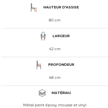
HAUTEUR D'ASSISE
80 cm
LARGEUR
42 cm
PROFONDEUR
48 cm
MATÉRIAU
Métal peint époxy, mousse et vinyl