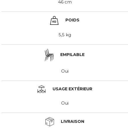
46 cm
POIDS
5,5 kg
EMPILABLE
Oui
USAGE EXTÉRIEUR
Oui
LIVRAISON