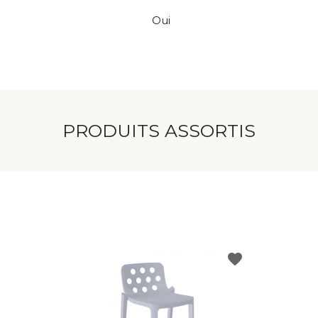
Oui
PRODUITS ASSORTIS
favorite