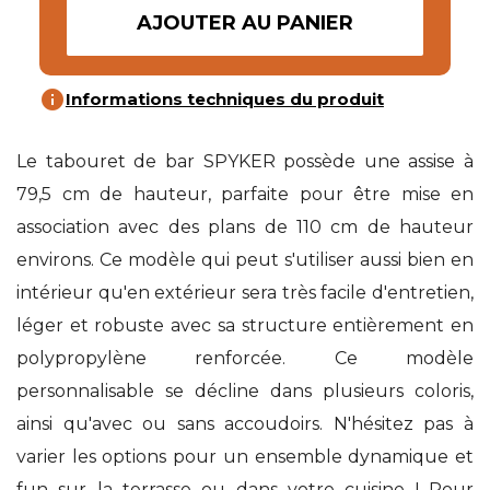
AJOUTER AU PANIER
info
Informations techniques du produit
Le tabouret de bar SPYKER possède une assise à
79,5 cm de hauteur, parfaite pour être mise en
association avec des plans de 110 cm de hauteur
environs. Ce modèle qui peut s'utiliser aussi bien en
intérieur qu'en extérieur sera très facile d'entretien,
léger et robuste avec sa structure entièrement en
polypropylène renforcée. Ce modèle
personnalisable se décline dans plusieurs coloris,
ainsi qu'avec ou sans accoudoirs. N'hésitez pas à
varier les options pour un ensemble dynamique et
fun sur la terrasse ou dans votre cuisine ! Pour