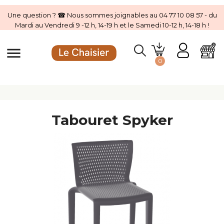
Une question ? ☎ Nous sommes joignables au 04 77 10 08 57 - du
Mardi au Vendredi 9 -12 h, 14-19 h et le Samedi 10-12 h, 14-18 h !
menu
0
Tabouret Spyker