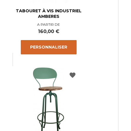
TABOURET À VIS INDUSTRIEL
AMBERES
A PARTIR DE
Prix
160,00 €
PERSONNALISER
favorite