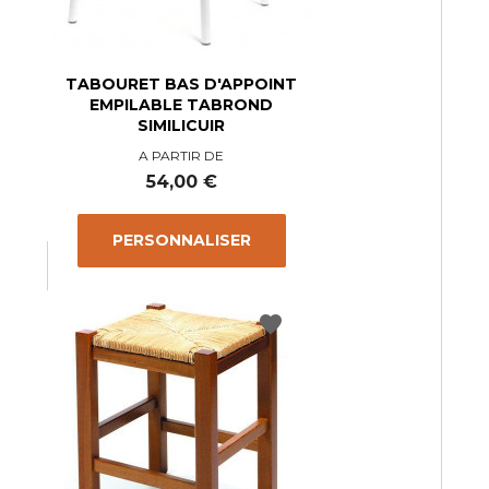
TABOURET BAS D'APPOINT
EMPILABLE TABROND
SIMILICUIR
A PARTIR DE
Prix
54,00 €
PERSONNALISER
favorite