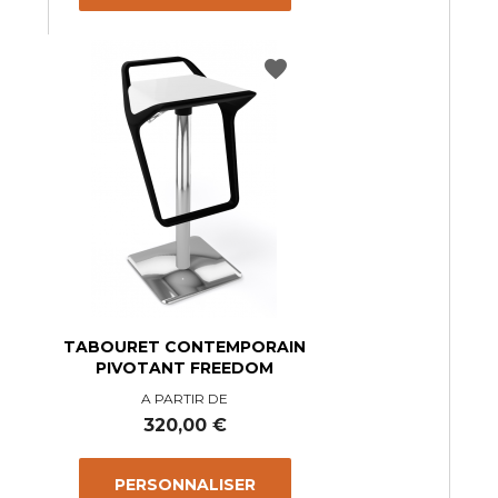
favorite
TABOURET CONTEMPORAIN
PIVOTANT FREEDOM
A PARTIR DE
Prix
320,00 €
PERSONNALISER