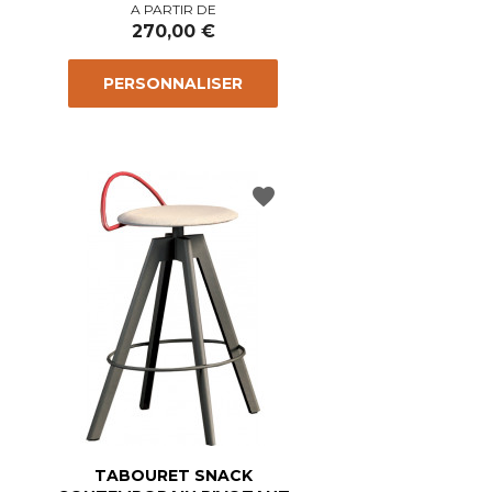
Prix
A PARTIR DE
270,00 €
PERSONNALISER
favorite
TABOURET SNACK