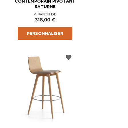
CONTEMPORAIN PIVOTANT
SATURNE
Prix
A PARTIR DE
318,00 €
PERSONNALISER
favorite