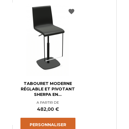
favorite
TABOURET MODERNE
RÉGLABLE ET PIVOTANT
SHERPA EN...
A PARTIR DE
Prix
482,00 €
PERSONNALISER