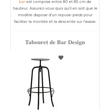
bar
est comprise entre 80 et 85 cm de
hauteur. Assurez-vous quoi qu’il en soit que le
modèle dispose d’un repose-pieds pour
faciliter la montée et la descente sur l’assise.
Tabouret de Bar Design
favorite