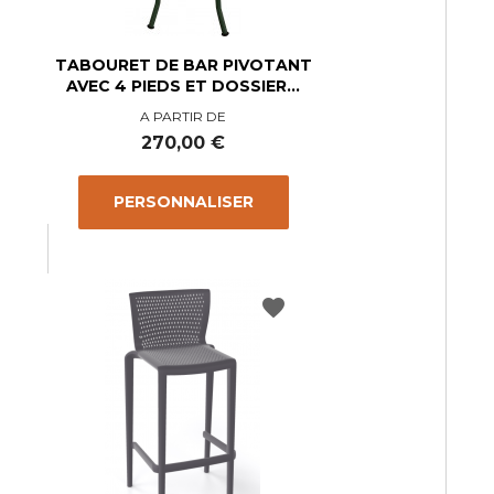
TABOURET DE BAR PIVOTANT
AVEC 4 PIEDS ET DOSSIER...
A PARTIR DE
Prix
270,00 €
PERSONNALISER
favorite