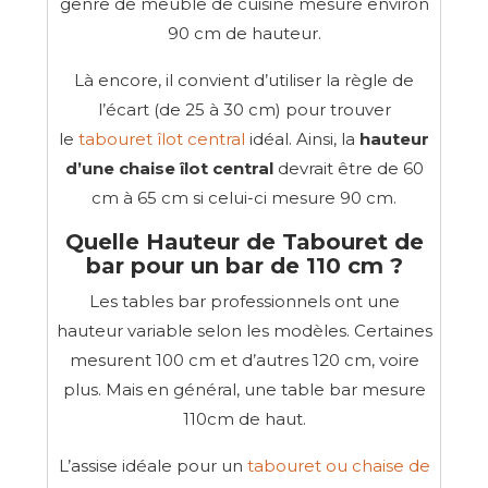
genre de meuble de cuisine mesure environ
90 cm de hauteur.
Là encore, il convient d’utiliser la règle de
l’écart (de 25 à 30 cm) pour trouver
le
tabouret îlot central
idéal. Ainsi, la
hauteur
d’une chaise îlot central
devrait être de 60
cm à 65 cm si celui-ci mesure 90 cm.
Quelle Hauteur de Tabouret de
bar pour un bar de 110 cm ?
Les tables bar professionnels ont une
hauteur variable selon les modèles. Certaines
mesurent 100 cm et d’autres 120 cm, voire
plus. Mais en général, une table bar mesure
110cm de haut.
L’assise idéale pour un
tabouret ou chaise de