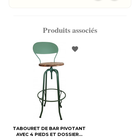
Produits associés
favorite
TABOURET DE BAR PIVOTANT
AVEC 4 PIEDS ET DOSSIER...