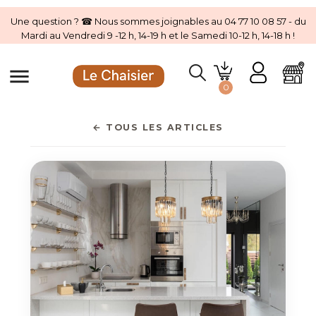
Une question ? ☎ Nous sommes joignables au 04 77 10 08 57 - du
Mardi au Vendredi 9 -12 h, 14-19 h et le Samedi 10-12 h, 14-18 h !
menu
0
← TOUS LES ARTICLES