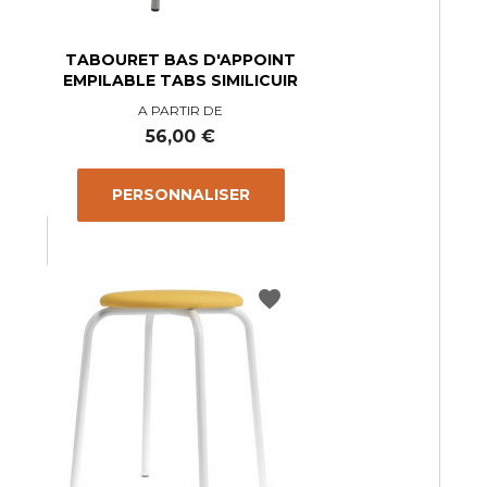
TABOURET BAS D'APPOINT
EMPILABLE TABS SIMILICUIR
A PARTIR DE
Prix
56,00 €
PERSONNALISER
favorite