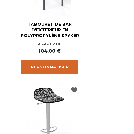
TABOURET DE BAR
D'EXTÉRIEUR EN
POLYPROPYLÈNE SPYKER
A PARTIR DE
Prix
104,00 €
PERSONNALISER
favorite