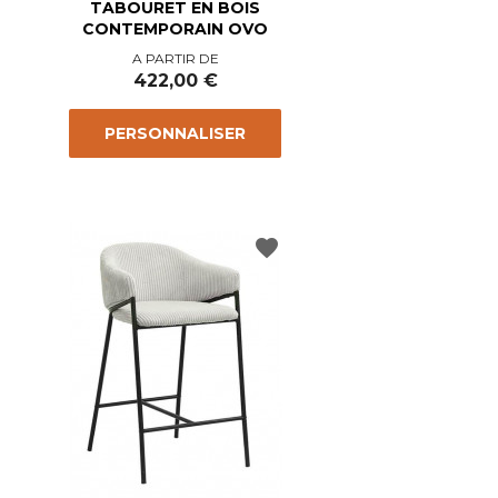
TABOURET EN BOIS
CONTEMPORAIN OVO
Prix
A PARTIR DE
422,00 €
PERSONNALISER
favorite