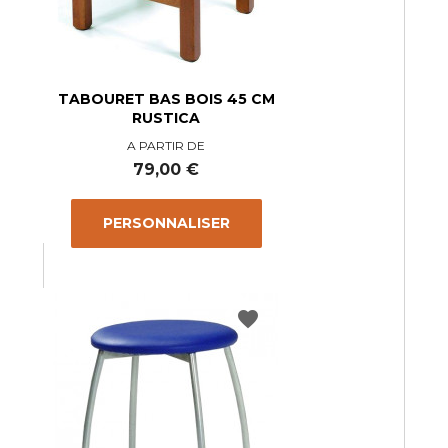
TABOURET BAS BOIS 45 CM
RUSTICA
A PARTIR DE
Prix
79,00 €
PERSONNALISER
favorite