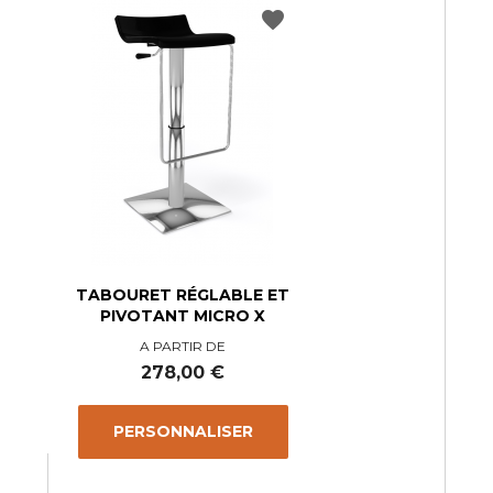
favorite
TABOURET RÉGLABLE ET
PIVOTANT MICRO X
A PARTIR DE
Prix
278,00 €
PERSONNALISER