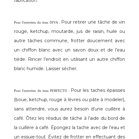
fabrication.
Pour retirer une tâche de vin
Pour l'entretien du tissu DIVA :
rouge, ketchup, moutarde, jus de raisin, huile ou
autre tâches commune, frotter doucement avec
un chiffon blanc avec un savon doux et de l’eau
tiède. Rincer l’endroit en utilisant un autre chiffon
blanc humide. Laisser sécher.
Pour les taches épaisses
Pour l'entretien du tissu PERFECTO :
(boue, ketchup, rouge à lèvres ou pâte à modeler),
sans attendre, vous aurez besoin d’une cuillère à
café. Ôtez les résidus de tâche à l’aide du bord de
la cuillère à café. Épongez la tache avec de l’eau et
un essuie-tout. Évitez de frotter en effectuant des