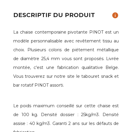
DESCRIPTIF DU PRODUIT
info
La chaise contemporaine pivotante PINOT est un
modèle personnalisable avec revêtement tissu au
choix. Plusieurs coloris de piétement métallique
de diamètre 25,4 mm vous sont proposés. Livrée
montée, c'est une fabrication qualitative Belge.
Vous trouverez sur notre site le tabouret snack et
bar rotatif PINOT assorti.
Le poids maximum conseillé sur cette chaise est
de 100 kg. Densité dossier : 25kg/m3. Densité
assise : 40 kg/m3. Garanti 2 ans sur les défauts de