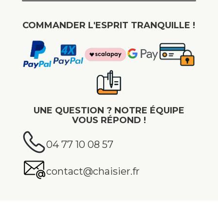
COMMANDER L'ESPRIT TRANQUILLE !
UNE QUESTION ? NOTRE ÉQUIPE
VOUS RÉPOND !
04 77 10 08 57
contact@chaisier.fr