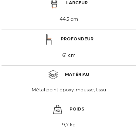
LARGEUR
44,5 cm
PROFONDEUR
61 cm
MATÉRIAU
Métal peint époxy, mousse, tissu
POIDS
9,7 kg