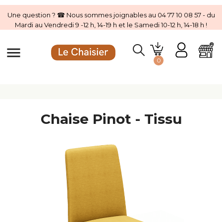
Une question ? ☎ Nous sommes joignables au 04 77 10 08 57 - du
Mardi au Vendredi 9 -12 h, 14-19 h et le Samedi 10-12 h, 14-18 h !
menu
0
Chaise Pinot - Tissu